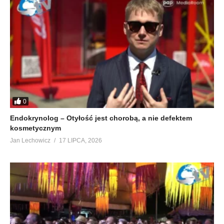
0
Endokrynolog – Otyłość jest chorobą, a nie defektem
kosmetycznym
Jan Lechowicz
17 LIPCA, 2026