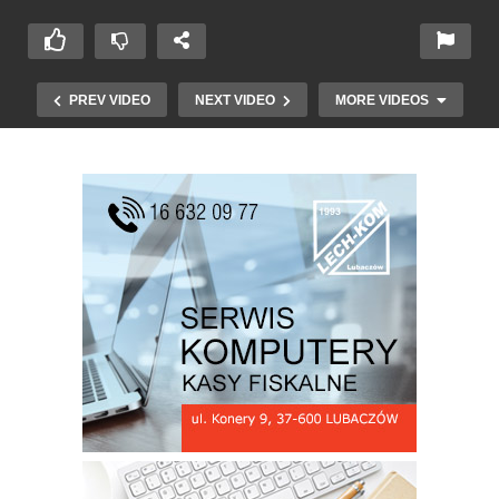
PREV VIDEO
NEXT VIDEO
MORE VIDEOS
Podsumowanie miesiąca września przez KP
PSP w Lubaczowie