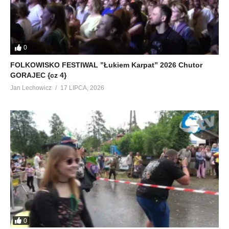
0
FOLKOWISKO FESTIWAL ”Łukiem Karpat” 2026 Chutor
GORAJEC {cz 4}
Jan Lechowicz
17 LIPCA, 2026
0