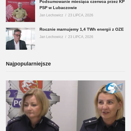
Podsumowanie miesiąca czerwca przez KP
PSP w Lubaczowie
Jan Lechowicz
23 LIPCA, 2026
Rocznie marnujemy 1,4 TWh energii z OZE
Jan Lechowicz
23 LIPCA, 2026
Najpopularniejsze