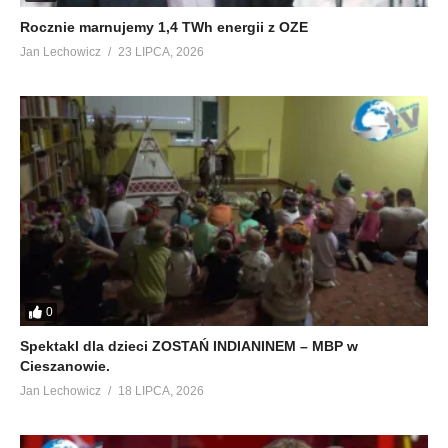
Rocznie marnujemy 1,4 TWh energii z OZE
Jan Lechowicz
23 LIPCA, 2026
0
Spektakl dla dzieci ZOSTAŃ INDIANINEM – MBP w
Cieszanowie.
Jan Lechowicz
18 LIPCA, 2026