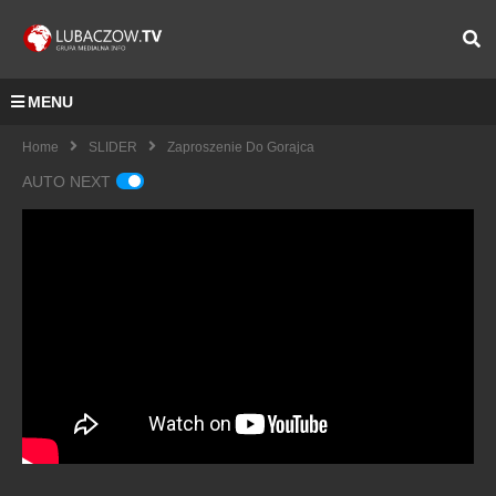
MENU
Home
SLIDER
Zaproszenie Do Gorajca
AUTO NEXT