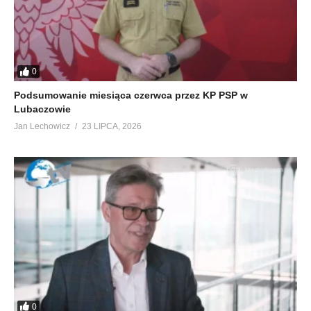
0
Podsumowanie miesiąca czerwca przez KP PSP w
Lubaczowie
Jan Lechowicz
23 LIPCA, 2026
0