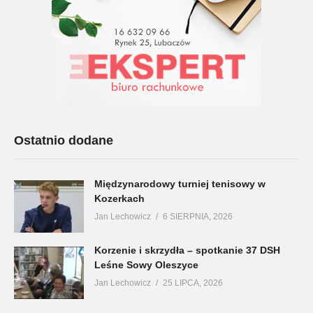
Ostatnio dodane
Międzynarodowy turniej tenisowy w
Kozerkach
Jan Lechowicz
6 SIERPNIA, 2026
Korzenie i skrzydła – spotkanie 37 DSH
Leśne Sowy Oleszyce
Jan Lechowicz
25 LIPCA, 2026