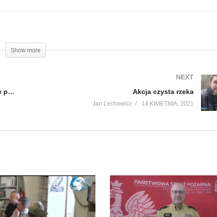
Show more
NEXT
Policyjne podsumowanie miesiąca marca w powiecie
Akcja czysta rzeka
Jan Lechowicz
14 KWIETNIA, 2021