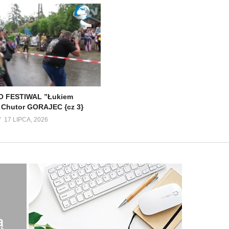
 FESTIWAL ”Łukiem
 Chutor GORAJEC {cz 3}
17 LIPCA, 2026