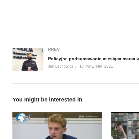
(Visited 233 times, 1 visits today)
PREV
Jan Lechowicz
13 KWIETNIA, 2021
You might be interested in