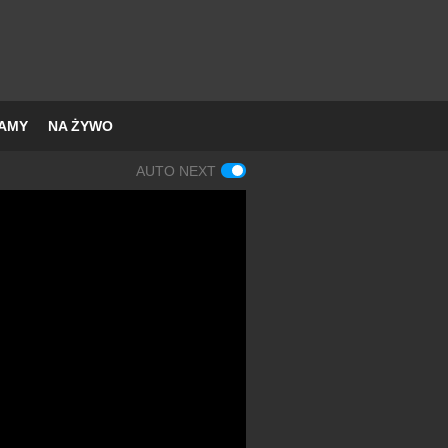
AMY
NA ŻYWO
AUTO NEXT