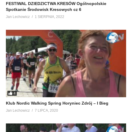
FESTIWAL DZIEDZICTWA KRESÓW Ogólnopolskie
Spotkanie Środowisk Kresowych cz 6
Jan Lechowicz
1 SIERPNIA, 2022
4
Klub Nordic Walking Spring Horyniec Zdrój – I Bieg
Jan Lechowicz
7 LIPCA, 2020