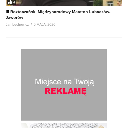
4
III Roztoczański Międzynarodowy Maraton Lubaczów-
Jaworów
Jan Lechowicz
5 MAJA, 2020