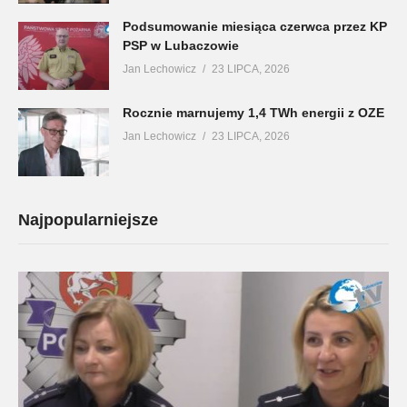
Podsumowanie miesiąca czerwca przez KP
PSP w Lubaczowie
Jan Lechowicz
23 LIPCA, 2026
Rocznie marnujemy 1,4 TWh energii z OZE
Jan Lechowicz
23 LIPCA, 2026
Najpopularniejsze