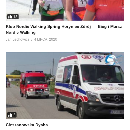
13
Klub Nordic Walking Spring Horyniec Zdrój – I Bieg i Marsz
Nordic Walking
Jan Lechowicz
4 LIPCA, 2020
2
Cieszanowska Dycha