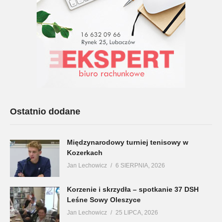
Ostatnio dodane
Międzynarodowy turniej tenisowy w
Kozerkach
Jan Lechowicz
6 SIERPNIA, 2026
Korzenie i skrzydła – spotkanie 37 DSH
Leśne Sowy Oleszyce
Jan Lechowicz
25 LIPCA, 2026