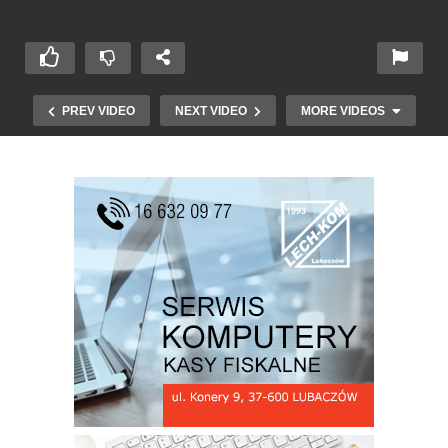
PREV VIDEO
NEXT VIDEO
MORE VIDEOS
19 Finały Amatorskiej Piłki Siatkowej w
Lubaczowie