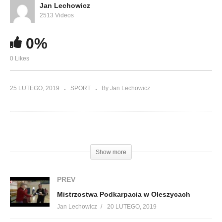
Jan Lechowicz
2513 Videos
0%
0 Likes
25 LUTEGO, 2019
SPORT
By Jan Lechowicz
(Visited 161 times, 1 visits today)
Show more
PREV
Mistrzostwa Podkarpacia w Oleszycach
Jan Lechowicz
20 LUTEGO, 2019