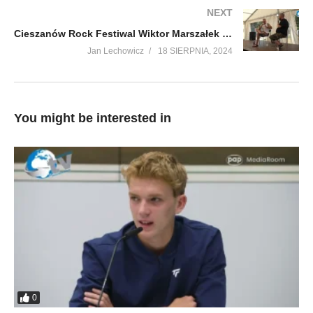
NEXT
Cieszanów Rock Festiwal Wiktor Marszałek pyta Jarek Ważny odpowiada
Jan Lechowicz
18 SIERPNIA, 2024
You might be interested in
0