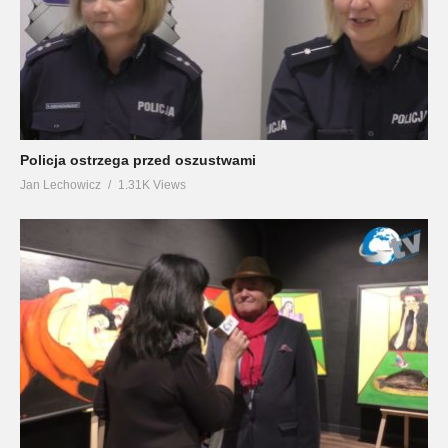
Policja ostrzega przed oszustwami
Jan Lechowicz
1.31K Views