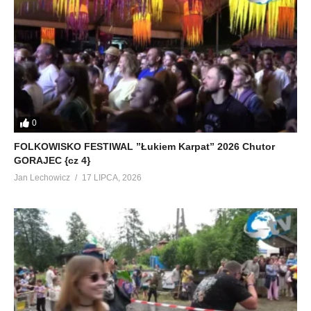
0
FOLKOWISKO FESTIWAL ”Łukiem Karpat” 2026 Chutor
GORAJEC {cz 4}
Jan Lechowicz
17 LIPCA, 2026