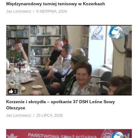
Międzynarodowy turniej tenisowy w Kozerkach
Jan Lechowicz
6 SIERPNIA, 2026
1
Korzenie i skrzydła – spotkanie 37 DSH Leśne Sowy
Oleszyce
Jan Lechowicz
25 LIPCA, 2026