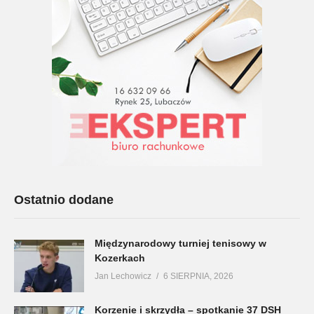
Ostatnio dodane
Międzynarodowy turniej tenisowy w
Kozerkach
Jan Lechowicz
6 SIERPNIA, 2026
Korzenie i skrzydła – spotkanie 37 DSH