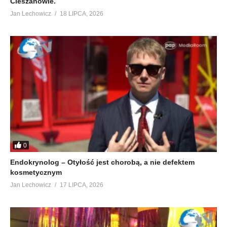
Cieszanowie.
Jan Lechowicz
18 LIPCA, 2026
0
Endokrynolog – Otyłość jest chorobą, a nie defektem
kosmetycznym
Jan Lechowicz
17 LIPCA, 2026