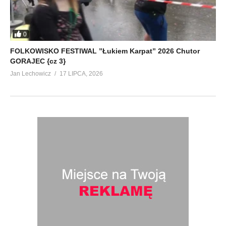
0
FOLKOWISKO FESTIWAL ”Łukiem Karpat” 2026 Chutor
GORAJEC {cz 3}
Jan Lechowicz
17 LIPCA, 2026