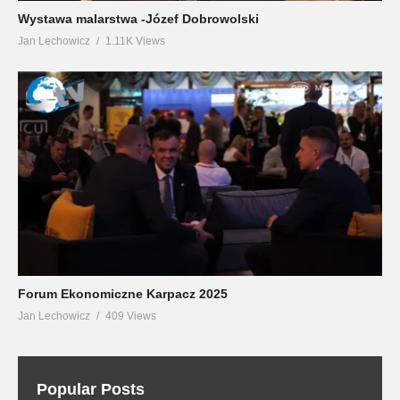
Wystawa malarstwa -Józef Dobrowolski
Jan Lechowicz
1.11K Views
Forum Ekonomiczne Karpacz 2025
Jan Lechowicz
409 Views
Popular Posts