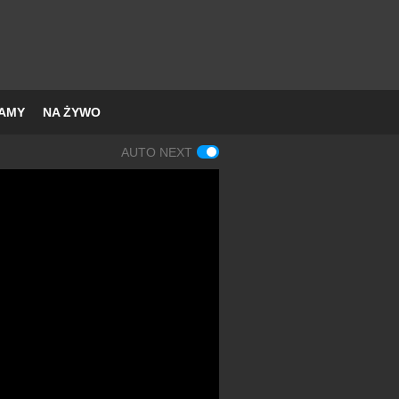
AMY
NA ŻYWO
AUTO NEXT