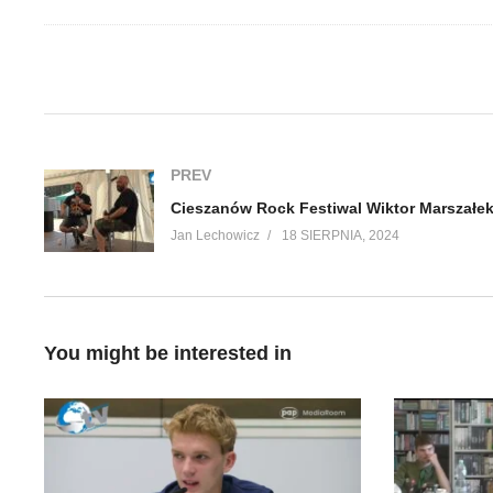
(Visited 283 times, 1 visits today)
PREV
Jan Lechowicz
18 SIERPNIA, 2024
You might be interested in