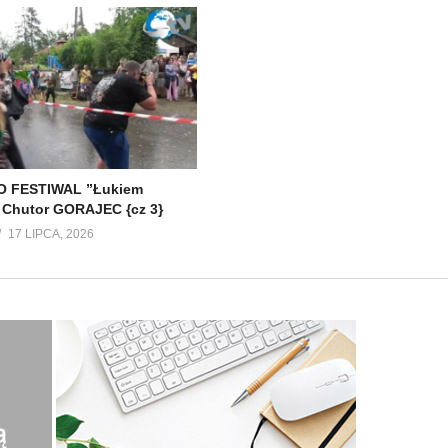
 FESTIWAL ”Łukiem
 Chutor GORAJEC {cz 3}
17 LIPCA, 2026