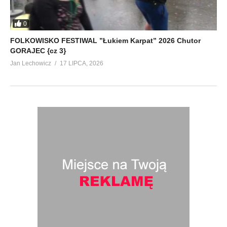
0
FOLKOWISKO FESTIWAL ”Łukiem Karpat” 2026 Chutor
GORAJEC {cz 3}
Jan Lechowicz
17 LIPCA, 2026