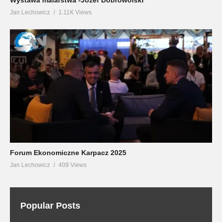
Jan Lechowicz
1.11K Views
Forum Ekonomiczne Karpacz 2025
Jan Lechowicz
409 Views
Popular Posts