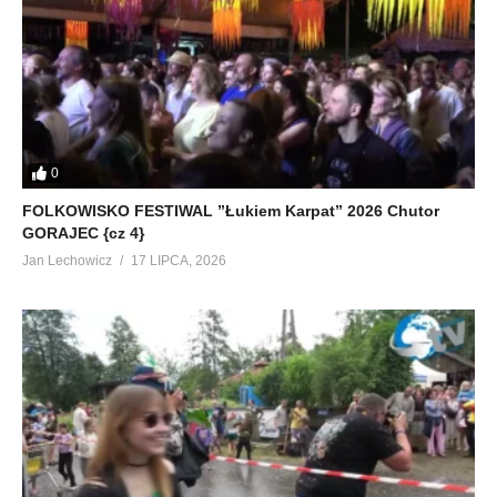
0
FOLKOWISKO FESTIWAL ”Łukiem Karpat” 2026 Chutor
GORAJEC {cz 4}
Jan Lechowicz
17 LIPCA, 2026