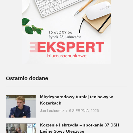
Ostatnio dodane
Międzynarodowy turniej tenisowy w
Kozerkach
Jan Lechowicz
6 SIERPNIA, 2026
Korzenie i skrzydła – spotkanie 37 DSH
Leśne Sowy Oleszyce