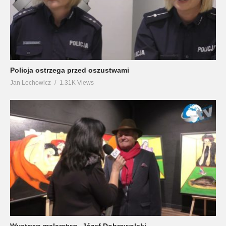
Policja ostrzega przed oszustwami
Jan Lechowicz
1.31K Views
Wystawa malarstwa -Józef Dobrowolski