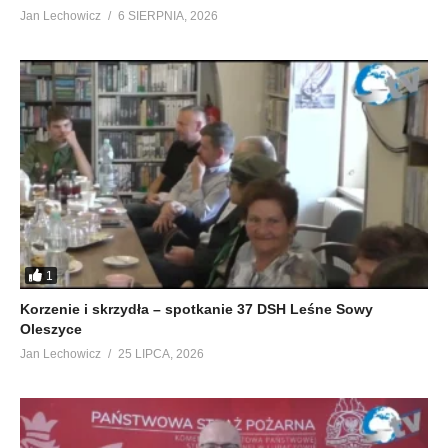
Jan Lechowicz
6 SIERPNIA, 2026
1
Korzenie i skrzydła – spotkanie 37 DSH Leśne Sowy
Oleszyce
Jan Lechowicz
25 LIPCA, 2026