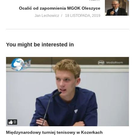
Ocalić od zapomnienia MGOK Oleszyce
Jan Lechowicz
18 LISTOPADA, 2019
You might be interested in
0
Międzynarodowy turniej tenisowy w Kozerkach