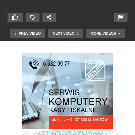
PREV VIDEO
NEXT VIDEO
MORE VIDEOS
Burmistrz Z. Zadworny o filmie Cieszanów