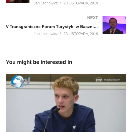
Jan Lechowicz
20 LISTOPADA, 2019
NEXT
V Transgraniczne Forum Turystyki w Baszni Dolnej cz 2
Jan Lechowicz
23 LISTOPADA, 2019
You might be interested in