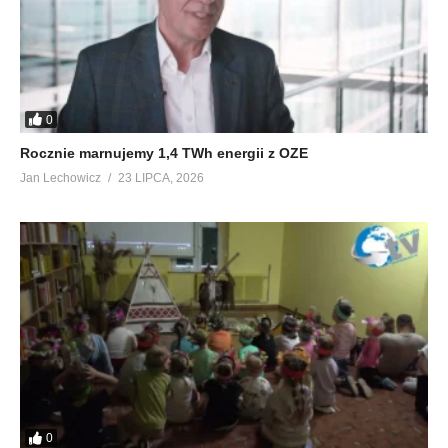
0
Rocznie marnujemy 1,4 TWh energii z OZE
Jan Lechowicz
23 LIPCA, 2026
0