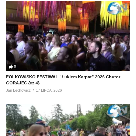
0
FOLKOWISKO FESTIWAL ”Łukiem Karpat” 2026 Chutor
GORAJEC {cz 4}
Jan Lechowicz
17 LIPCA, 2026