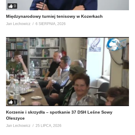
0
Międzynarodowy turniej tenisowy w Kozerkach
Jan Lechowicz
6 SIERPNIA, 2026
1
Korzenie i skrzydła – spotkanie 37 DSH Leśne Sowy
Oleszyce
Jan Lechowicz
25 LIPCA, 2026