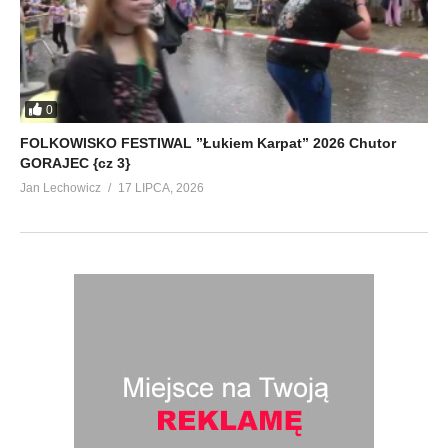
0
FOLKOWISKO FESTIWAL ”Łukiem Karpat” 2026 Chutor
GORAJEC {cz 3}
Jan Lechowicz
17 LIPCA, 2026