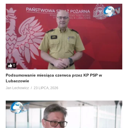
0
Podsumowanie miesiąca czerwca przez KP PSP w
Lubaczowie
Jan Lechowicz
23 LIPCA, 2026