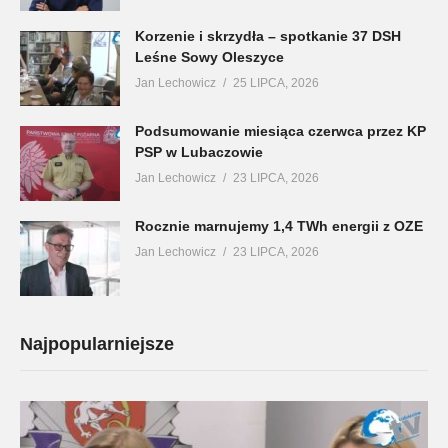
Korzenie i skrzydła – spotkanie 37 DSH
Leśne Sowy Oleszyce
Jan Lechowicz
25 LIPCA, 2026
Podsumowanie miesiąca czerwca przez KP
PSP w Lubaczowie
Jan Lechowicz
23 LIPCA, 2026
Rocznie marnujemy 1,4 TWh energii z OZE
Jan Lechowicz
23 LIPCA, 2026
Najpopularniejsze