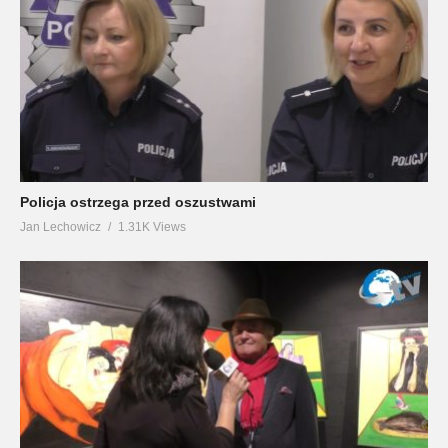
Policja ostrzega przed oszustwami
Jan Lechowicz
1.31K Views