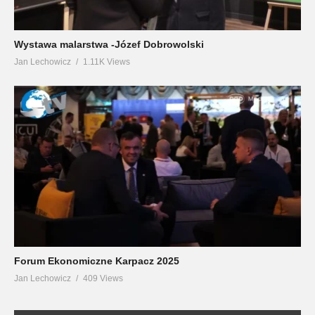
Wystawa malarstwa -Józef Dobrowolski
Jan Lechowicz
1.11K Views
Forum Ekonomiczne Karpacz 2025
Jan Lechowicz
409 Views