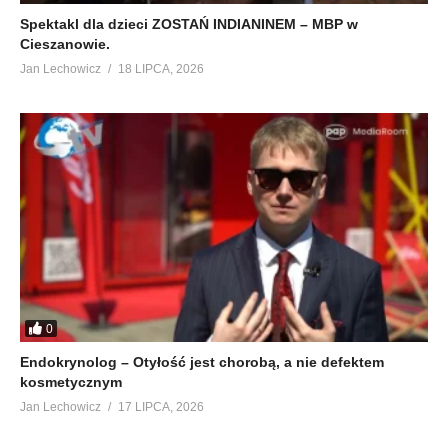
Spektakl dla dzieci ZOSTAŃ INDIANINEM – MBP w
Cieszanowie.
Jan Lechowicz
18 LIPCA, 2026
0
Endokrynolog – Otyłość jest chorobą, a nie defektem
kosmetycznym
Jan Lechowicz
17 LIPCA, 2026