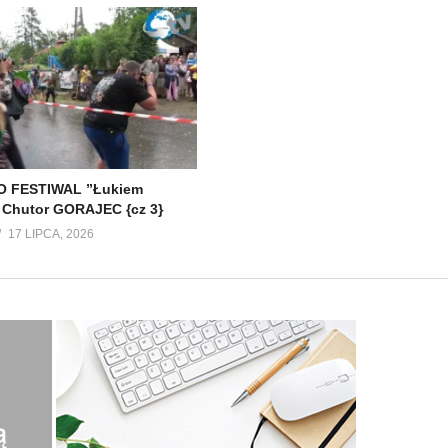
 FESTIWAL ”Łukiem
 Chutor GORAJEC {cz 3}
17 LIPCA, 2026