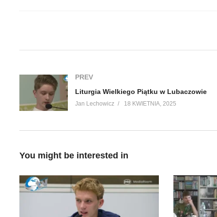
(Visited 74 times, 1 visits today)
PREV
Liturgia Wielkiego Piątku w Lubaczowie
Jan Lechowicz
18 KWIETNIA, 2025
You might be interested in