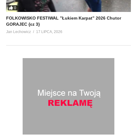
0
FOLKOWISKO FESTIWAL ”Łukiem Karpat” 2026 Chutor
GORAJEC {cz 3}
Jan Lechowicz
17 LIPCA, 2026