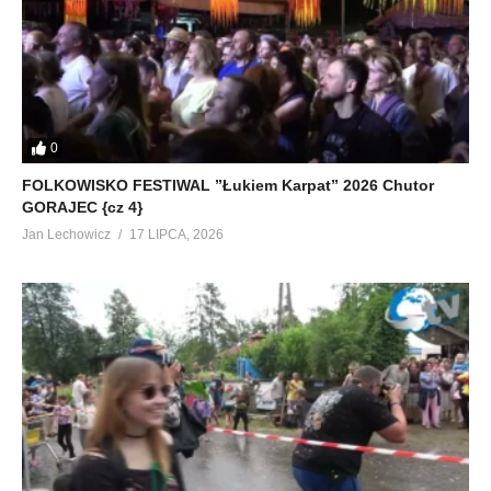
0
FOLKOWISKO FESTIWAL ”Łukiem Karpat” 2026 Chutor
GORAJEC {cz 4}
Jan Lechowicz
17 LIPCA, 2026