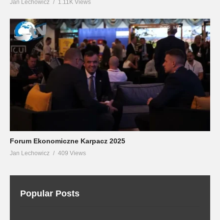
Jan Lechowicz
1.11K Views
Forum Ekonomiczne Karpacz 2025
Jan Lechowicz
409 Views
Popular Posts