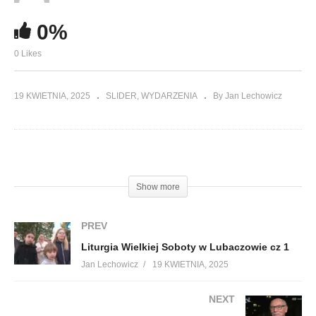
0%
0 Likes
19 KWIETNIA, 2025
SLIDER
WYDARZENIA
By Jan Lechowicz
(Visited 151 times, 1 visits today)
Show more
PREV
Liturgia Wielkiej Soboty w Lubaczowie cz 1
Jan Lechowicz
19 KWIETNIA, 2025
NEXT