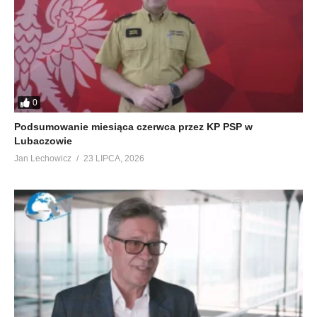
0
Podsumowanie miesiąca czerwca przez KP PSP w
Lubaczowie
Jan Lechowicz
23 LIPCA, 2026