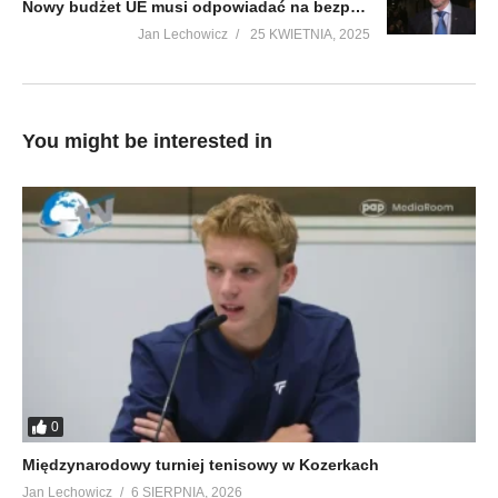
Nowy budżet UE musi odpowiadać na bezprecedensowe wyzwania stojące przed Europą
Jan Lechowicz
25 KWIETNIA, 2025
You might be interested in
0
Międzynarodowy turniej tenisowy w Kozerkach
Jan Lechowicz
6 SIERPNIA, 2026