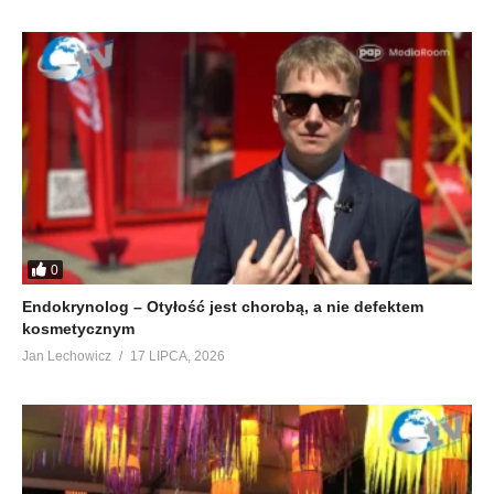
0
Endokrynolog – Otyłość jest chorobą, a nie defektem
kosmetycznym
Jan Lechowicz
17 LIPCA, 2026