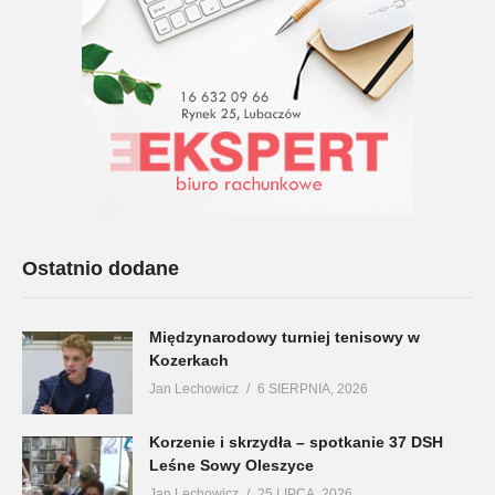
Ostatnio dodane
Międzynarodowy turniej tenisowy w
Kozerkach
Jan Lechowicz
6 SIERPNIA, 2026
Korzenie i skrzydła – spotkanie 37 DSH
Leśne Sowy Oleszyce
Jan Lechowicz
25 LIPCA, 2026