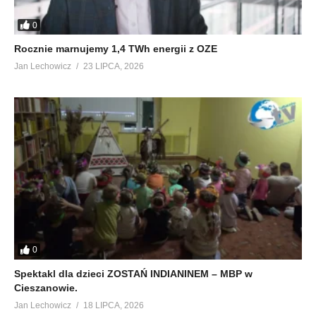
0
Rocznie marnujemy 1,4 TWh energii z OZE
Jan Lechowicz
23 LIPCA, 2026
0
Spektakl dla dzieci ZOSTAŃ INDIANINEM – MBP w
Cieszanowie.
Jan Lechowicz
18 LIPCA, 2026