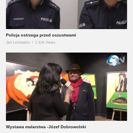
Policja ostrzega przed oszustwami
Jan Lechowicz
1.31K Views
Wystawa malarstwa -Józef Dobrowolski